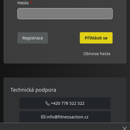
Heslo
Registrace
Přihlásit se
Obnova hesla
Technická podpora
+420 778 522 522
info@fitnessaction.cz